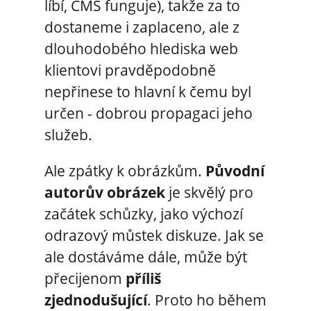
líbí, CMS funguje), takže za to
dostaneme i zaplaceno, ale z
dlouhodobého hlediska web
klientovi pravděpodobně
nepřinese to hlavní k čemu byl
určen - dobrou propagaci jeho
služeb.
Ale zpátky k obrázkům.
Původní
autorův obrázek
je skvělý pro
začátek schůzky, jako výchozí
odrazový můstek diskuze. Jak se
ale dostáváme dále, může být
přecijenom
příliš
zjednodušující
. Proto ho během