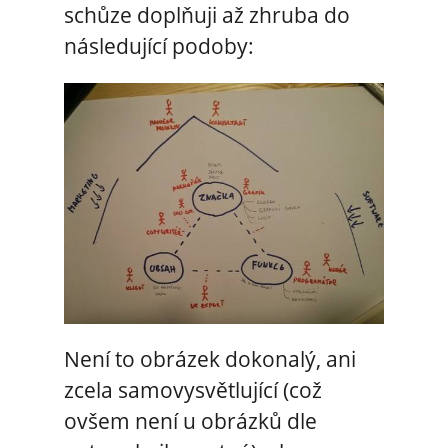
schůze doplňuji až zhruba do
následující podoby:
Není to obrázek dokonalý, ani
zcela samovysvětlující (což
ovšem není u obrázků dle