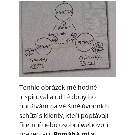
Tenhle obrázek mě hodně
inspiroval a od té doby ho
používám na většině úvodních
schůzí s klienty, kteří poptávají
firemní nebo osobní webovou
prezentaci.
Pomáhá mi v